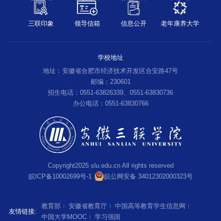
研范式，科研统筹与学术研究能力得到充分锻炼，也打破了以
往理论教学与产业实践脱节的认知局限。今后会把产学研一线
三联印象
领导信箱
信息公开
老年康养大学
经验反哺课堂，将前沿项目案例融入教学，依托联合研究平台
持续深耕，以产教融
学校地址
地址：安徽省合肥市经济技术开发区合安路47号
邮编：230601
招生电话：0551-63826339、0551-63830736
办公电话：0551-63830766
Copyright2025 slu.edu.cn All rights reserved
皖ICP备10002699号-1
皖公网安备 34012302000323号
教育部
安徽省教育厅
中国高等教育学生信息网
友情链接:
中国大学MOOC
学习强国