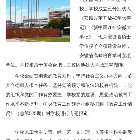
校。学校成立已分别载入
《安徽改革开放40年大事
记》《新中国70年安徽大
事记》。现为安徽省硕士
学位授予立项建设单位，
安徽省高峰培育学科立项
单位。学校坐落于省会合肥，主校区地处大学城翡翠湖畔。
学校全面贯彻党的教育方针，坚持社会主义办学方向，落
实立德树人根本任务，坚持党的领导和依法治校有机统一，党
的组织和党的工作有效覆盖，学校党的建设、思想政治教育工
作水平不断提升，中央教育工作领导小组秘书组《教育工作情
况》（总第525期）对学校进行专题报道。
学校以工为主，管、经、艺、文、理、医等多学科协调发