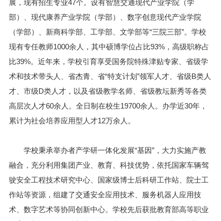
展，现有招生专业47个。设有智慧交通现代产业学院（学
部）、现代康养产业学院（学部）、数字创意现代产业学院
（学部）、新商科学部、工学部、文学部等“三院三部”。学校
现有专任教师1000余人，其中硕博学位占比93%，高级职称占
比39%。近年来，学校引育享受国务院特殊津贴专家、省级学
术和技术带头人、省杰青、省“特支计划”领军人才、省级B类人
才、市级D类人才，以及省级教学名师、省级教坛新秀等各类
高层次人才60余人。全日制在校生19700余人。办学近30年，
累计为社会培养应用型人才12万余人。
学校秉承举办者产学研一体化发展“基因”，大力实施产教
融合，充分利用集团产业、教育、科技优势，依托国家车辆驾
驶安全工程技术研究中心、国家级博士后科研工作站、院士工
作站等资源，组建了交通安全应用技术、服务机器人应用技
术、数字艺术等协同创新中心。学校先后获批教育部高等职业