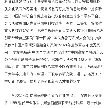
教育创新发展行动计划安徽省承接单位2项，以及安徽省非物
质文化教育传习基地、安徽省教育厅交通信息与安全重点实验
室、中国产学研合作促进会首批联合实验室等多个学科平台。
金会庆教授团队先后获国家科技进步一等奖、二等奖、安徽省
重大科技成就奖等。学校产教融合育人实践入选“2024国家治理
创新经验典型案例”“第十四届中国民办教育发展大会优秀办学
案例”“中国产学研深度融合好案例”“2024年度教育改革优秀案
例”，学校先后获“中国产学研合作促进奖”“中国高校产教融合50
强”“全国产教融合标杆院校”。2025年，学校与清华大学（车辆
国重）等共建三联智能网联汽车安全联合研究中心，与华东理
工大学等共建上海（华理）三联康养研究院，进一步拓宽了产
学研合作路径，提升了科研创新与人才培养水平。
学校紧密对接国家战略性新兴产业布局，并深度融入安徽
省“1188”现代产业体系，聚焦智能网联新能源汽车、新一代信