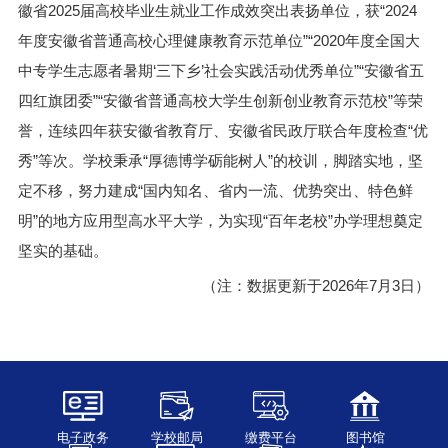
徽省2025届高校毕业生就业工作成效突出表扬单位，获“2024
年度安徽省普通高校心理健康教育示范单位”“2020年度全国大
中专学生志愿者暑期‘三下乡’社会实践活动优秀单位”“安徽省五
四红旗团委”“安徽省普通高校大学生创新创业教育示范校”等荣
誉，连续四年获安徽省教育厅、安徽省民政厅联合年度检查“优
秀”等次。学校秉承“厚德博学砺能树人”的校训，脚踏实地，坚
定不移，努力建成“国内知名、省内一流、优势突出、特色鲜
明”的地方应用型高水平大学，为实现“百年老校”办学理想奠定
坚实的基础。
（注：数据更新于2026年7月3日）
电子政务
学校邮局
缴费平台
图书馆