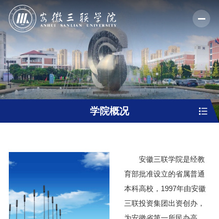
学院概况
安徽三联学院是经教
育部批准设立的省属普通
本科高校，1997年由安徽
三联投资集团出资创办，
为安徽省第一所民办高