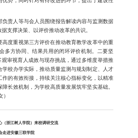
与优势，同时针对有待改进的环节，提出了建设性
部负责人等与会人员围绕报告解读内容与监测数据
数据支撑决策、以评价推动改革的共识。
要高度重视第三方评价在推动教育教学改革中的重
会多方协同、结果共用的闭环评价机制。二要坚
，客观审视育人成效与现存挑战，通过多维度举措推
合学校办学实际，推动质量监测与规划制定、人才
工作的有效衔接，持续关注核心指标变化，以精准
保障长效机制，为学校高质量发展筑牢坚实基础。
女）
心（浙江树人学院）来校调研交流
会走进安徽三联学院