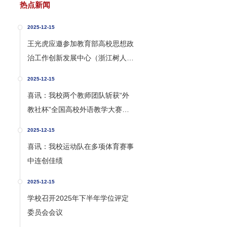
热点新闻
2025-12-15
王光虎应邀参加教育部高校思想政
治工作创新发展中心（浙江树人学
院）2025学术年会
2025-12-15
喜讯：我校两个教师团队斩获“外
教社杯”全国高校外语教学大赛安
徽赛区一等奖
2025-12-15
喜讯：我校运动队在多项体育赛事
中连创佳绩
2025-12-15
学校召开2025年下半年学位评定
委员会会议