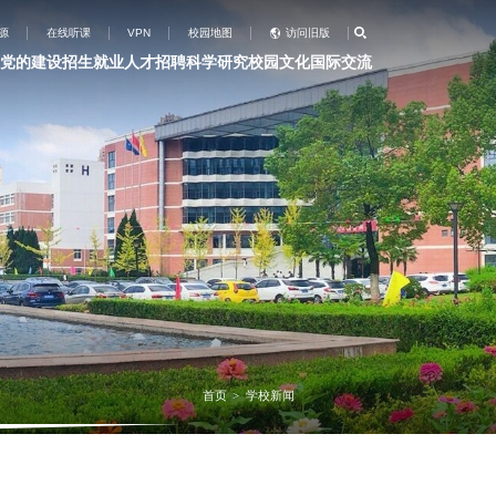
源
在线听课
VPN
校园地图
访问旧版
党的建设
招生就业
人才招聘
科学研究
校园文化
国际交流
首页
学校新闻