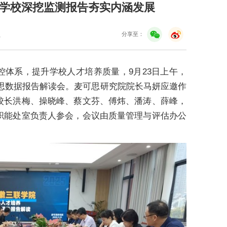
学校深挖监测报告夯实内涵发展
分享至：
员
控体系，提升学校人才培养质量，9月23日上午，
可思数据报告解读会。麦可思研究院院长马妍应邀作
校长洪梅、操晓峰、蔡文芬、傅炜、潘涛、薛峰，
职能处室负责人参会，会议由质量管理与评估办公