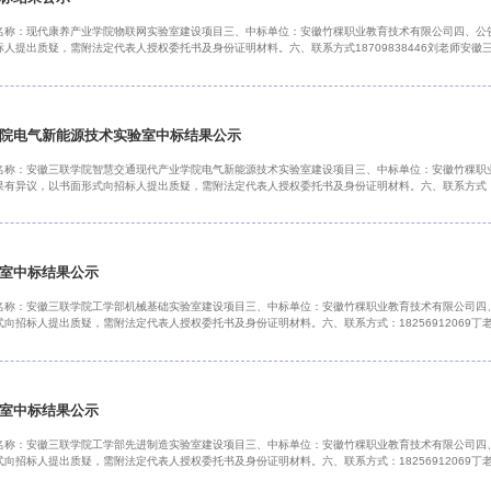
名称：现代康养产业学院物联网实验室建设项目三、中标单位：安徽竹稞职业教育技术有限公司四、公
提出质疑，需附法定代表人授权委托书及身份证明材料。六、联系方式18709838446刘老师安徽三联
院电气新能源技术实验室中标结果公示
名称：安徽三联学院智慧交通现代产业学院电气新能源技术实验室建设项目三、中标单位：安徽竹稞职
异议，以书面形式向招标人提出质疑，需附法定代表人授权委托书及身份证明材料。六、联系方式：18256
室中标结果公示
名称：安徽三联学院工学部机械基础实验室建设项目三、中标单位：安徽竹稞职业教育技术有限公司四
招标人提出质疑，需附法定代表人授权委托书及身份证明材料。六、联系方式：18256912069丁老师
室中标结果公示
名称：安徽三联学院工学部先进制造实验室建设项目三、中标单位：安徽竹稞职业教育技术有限公司四
招标人提出质疑，需附法定代表人授权委托书及身份证明材料。六、联系方式：18256912069丁老师