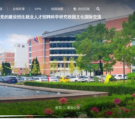
源
在线听课
VPN
校园地图
访问旧版
党的建设
招生就业
人才招聘
科学研究
校园文化
国际交流
首页
通知公告