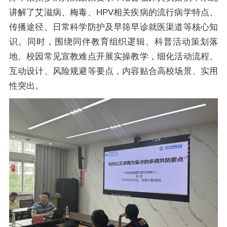
讲解了艾滋病、梅毒、HPV相关疾病的流行病学特点、
传播途径、日常科学防护及早筛早诊就医渠道等核心知
识。同时，围绕同伴教育组织逻辑、科普活动策划落
地、校园常见宣教难点开展实操教学，细化活动流程、
互动设计、风险规避等要点，内容贴合高校场景、实用
性突出。