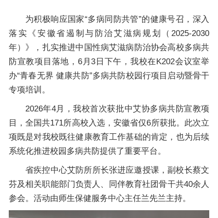
为积极响应国家“多病同防共管”的健康号召，深入
落实《安徽省遏制与防治艾滋病规划（2025-2030
年）》，扎实推进中国性病艾滋病防治协会高校多病共
防宣教项目落地，6月3日下午，我校在K202会议室举
办“青春无界 健康共防”多病共防校园行项目启动暨骨干
专项培训。
2026年4月，我校首次获批中艾协多病共防宣教项
目，全国共171所高校入选，安徽省仅6所获批。此次立
项既是对我校既往健康教育工作基础的肯定，也为后续
系统化推进校园多病共防提供了重要平台。
省疾控中心艾防所所长张进应邀授课，副校长蔡文
芬及相关职能部门负责人、同伴教育社团骨干共40余人
参会。活动由师生保健服务中心主任兰先兰主持。