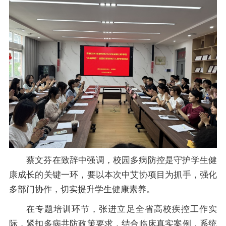
蔡文芬在致辞中强调，校园多病防控是守护学生健
康成长的关键一环，要以本次中艾协项目为抓手，强化
多部门协作，切实提升学生健康素养。
在专题培训环节，张进立足全省高校疾控工作实
际，紧扣多病共防政策要求，结合临床真实案例，系统