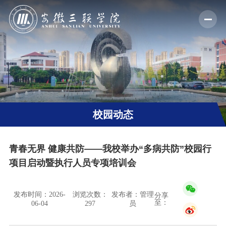
校园动态
青春无界 健康共防——我校举办“多病共防”校园行
项目启动暨执行人员专项培训会
发布时间：2026-
浏览次数：
发布者：管理
分享
至：
06-04
297
员