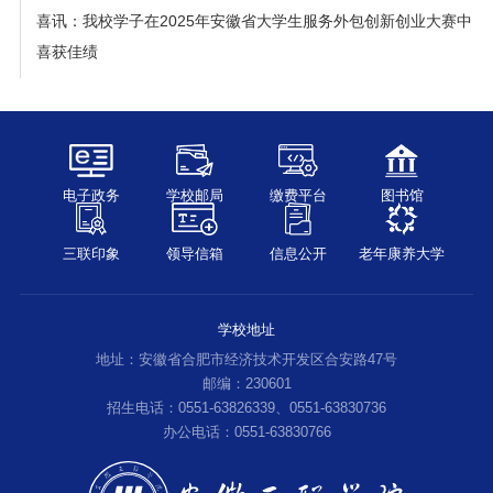
喜讯：我校学子在2025年安徽省大学生服务外包创新创业大赛中
喜获佳绩
电子政务
学校邮局
缴费平台
图书馆
三联印象
领导信箱
信息公开
老年康养大学
学校地址
地址：安徽省合肥市经济技术开发区合安路47号
邮编：230601
招生电话：0551-63826339、0551-63830736
办公电话：0551-63830766